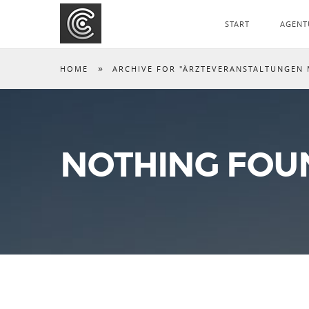
START
AGENT
»
HOME
ARCHIVE FOR "ÄRZTEVERANSTALTUNGEN 
NOTHING FOU