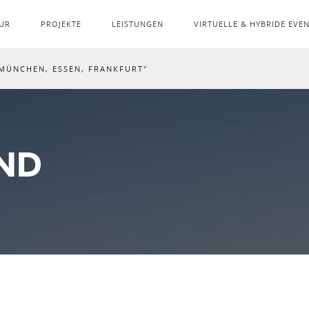
UR
PROJEKTE
LEISTUNGEN
VIRTUELLE & HYBRIDE EVE
MÜNCHEN, ESSEN, FRANKFURT"
ND