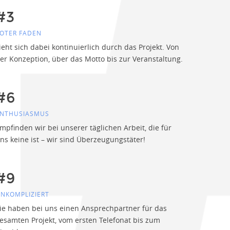
#3
OTER FADEN
ieht sich dabei kontinuierlich durch das Projekt. Von
er Konzeption, über das Motto bis zur Veranstaltung.
#6
NTHUSIASMUS
mpfinden wir bei unserer täglichen Arbeit, die für
ns keine ist – wir sind Überzeugungstäter!
#9
U
NKOMPLIZIERT
ie haben bei uns einen Ansprechpartner für das
esamten Projekt, vom ersten Telefonat bis zum