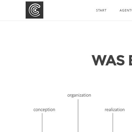
START
AGENT
WAS 