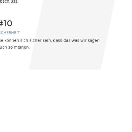
bschluss.
#10
ICHERHEIT
ie können sich sicher sein, dass das was wir sagen
uch so meinen.