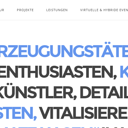
UR
PROJEKTE
LEISTUNGEN
VIRTUELLE & HYBRIDE EVE
RZEUGUNGSTÄTE
ENTHUSIASTEN,
K
NSTLER, DETAIL
STEN,
VITALISIERE