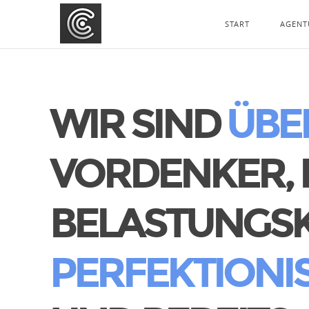
START
AGENT
WIR SIND
ÜBE
VORDENKER, 
BELASTUNGSKÜ
PERFEKTIONI