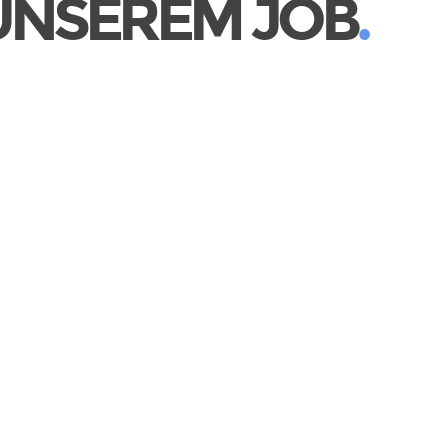
 UNSEREM JOB
.