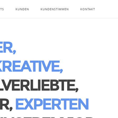
NTS
KUNDEN
KUNDENSTIMMEN
KONTAKT
R,
REATIVE,
VERLIEBTE,
R,
EXPERTEN