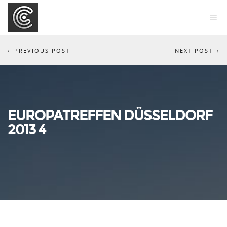
PREVIOUS POST
NEXT POST
EUROPATREFFEN DÜSSELDORF
2013 4