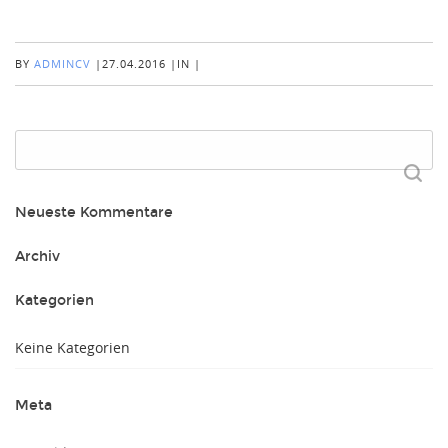
BY
ADMINCV
|
27.04.2016
|
IN
|
Suchen
nach:
Neueste Kommentare
Archiv
Kategorien
Keine Kategorien
Meta