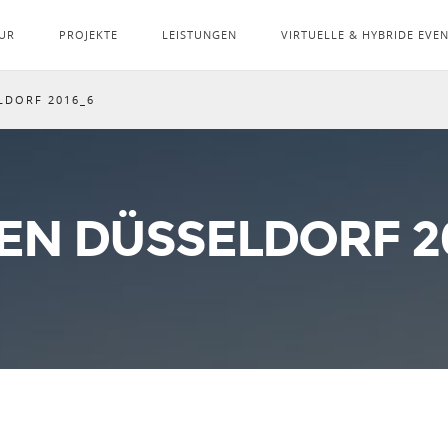
UR
PROJEKTE
LEISTUNGEN
VIRTUELLE & HYBRIDE EVE
LDORF 2016_6
EN DÜSSELDORF 2