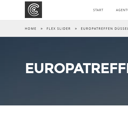
START
AGENT
»
»
HOME
FLEX SLIDER
EUROPATREFFEN DÜSSE
EUROPATREFF