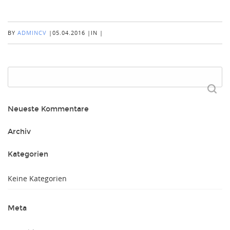
BY
ADMINCV
|
05.04.2016
|
IN
|
Suchen
nach:
Neueste Kommentare
Archiv
Kategorien
Keine Kategorien
Meta