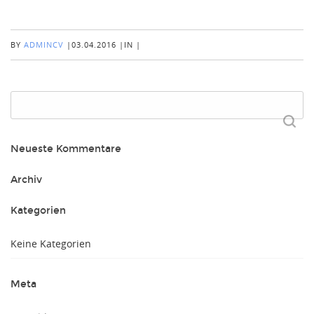
BY
ADMINCV
|
03.04.2016
|
IN
|
Suchen
nach:
Neueste Kommentare
Archiv
Kategorien
Keine Kategorien
Meta