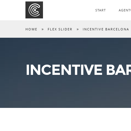
START
AGENT
»
»
HOME
FLEX SLIDER
INCENTIVE BARCELONA 
INCENTIVE BA