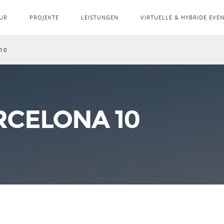
UR
PROJEKTE
LEISTUNGEN
VIRTUELLE & HYBRIDE EVE
10
RCELONA 10