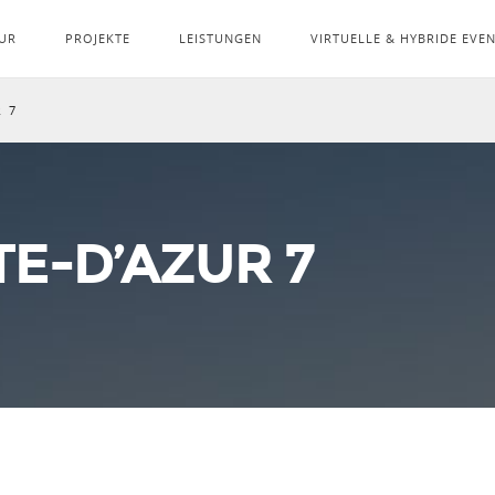
UR
PROJEKTE
LEISTUNGEN
VIRTUELLE & HYBRIDE EVE
R 7
TE-D’AZUR 7