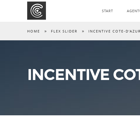
START
AGENT
»
»
HOME
FLEX SLIDER
INCENTIVE COTE-D’AZU
INCENTIVE CO