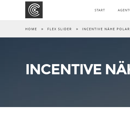
START
AGENT
»
»
HOME
FLEX SLIDER
INCENTIVE NÄHE POLAR
INCENTIVE NÄ