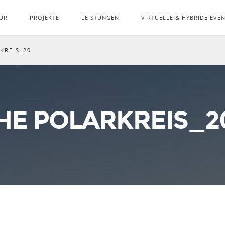
UR
PROJEKTE
LEISTUNGEN
VIRTUELLE & HYBRIDE EVE
KREIS_20
HE POLARKREIS_2