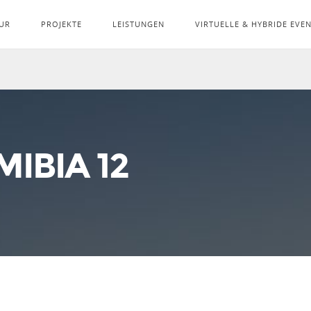
UR
PROJEKTE
LEISTUNGEN
VIRTUELLE & HYBRIDE EVE
IBIA 12