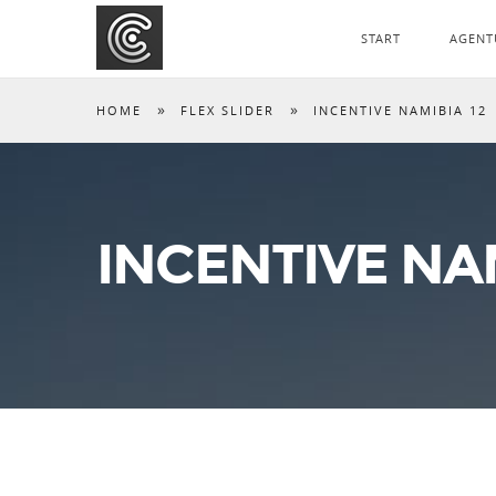
START
AGENT
»
»
HOME
FLEX SLIDER
INCENTIVE NAMIBIA 12
INCENTIVE NAM