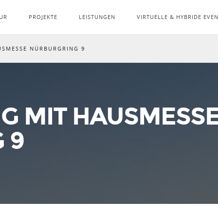
UR
PROJEKTE
LEISTUNGEN
VIRTUELLE & HYBRIDE EVE
USMESSE NÜRBURGRING 9
G MIT HAUSMESS
 9