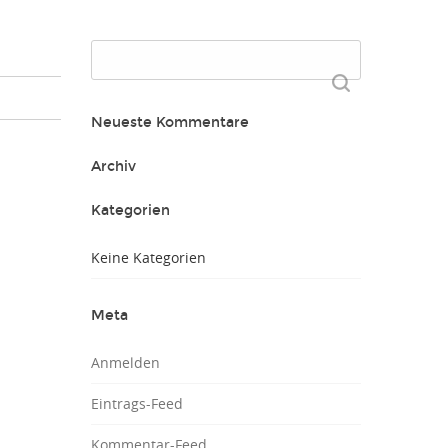
Suchen
nach:
Neueste Kommentare
Archiv
Kategorien
Keine Kategorien
Meta
Anmelden
Eintrags-Feed
Kommentar-Feed