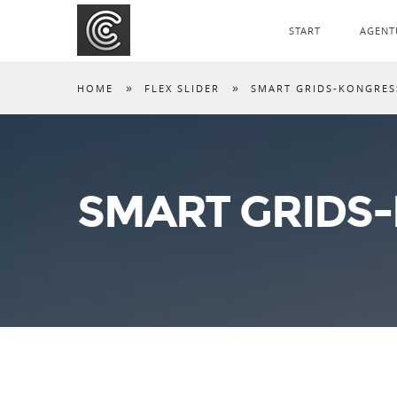
START
AGENT
»
»
HOME
FLEX SLIDER
SMART GRIDS-KONGRES
SMART GRIDS