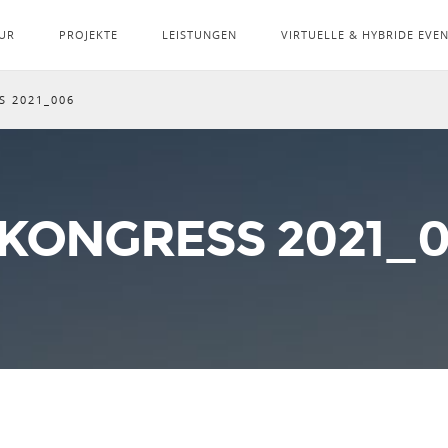
UR
PROJEKTE
LEISTUNGEN
VIRTUELLE & HYBRIDE EVE
S 2021_006
-KONGRESS 2021_