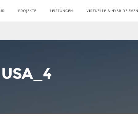
UR
PROJEKTE
LEISTUNGEN
VIRTUELLE & HYBRIDE EVE
 USA_4