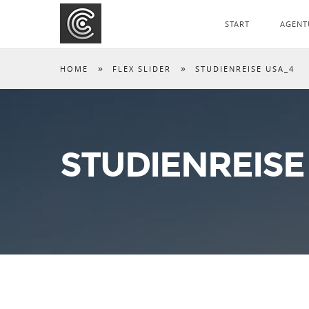
START
AGENT
»
»
HOME
FLEX SLIDER
STUDIENREISE USA_4
STUDIENREISE