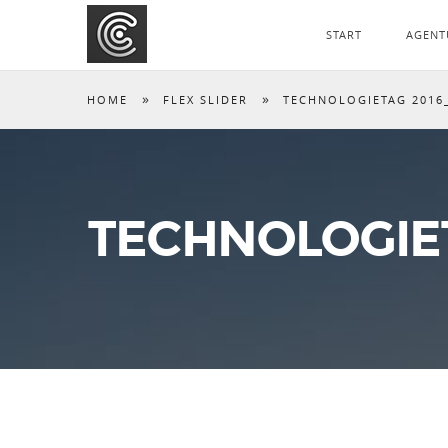
START
AGENT
»
»
HOME
FLEX SLIDER
TECHNOLOGIETAG 2016
TECHNOLOGIET