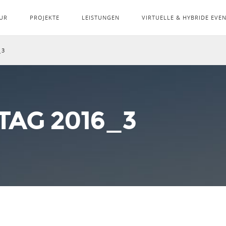
UR
PROJEKTE
LEISTUNGEN
VIRTUELLE & HYBRIDE EVE
_3
AG 2016_3