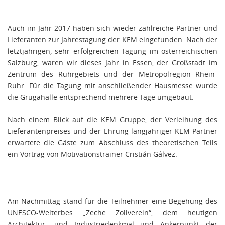
Auch im Jahr 2017 haben sich wieder zahlreiche Partner und
Lieferanten zur Jahrestagung der KEM eingefunden. Nach der
letztjährigen, sehr erfolgreichen Tagung im österreichischen
Salzburg, waren wir dieses Jahr in Essen, der Großstadt im
Zentrum des Ruhrgebiets und der Metropolregion Rhein-
Ruhr. Für die Tagung mit anschließender Hausmesse wurde
die Grugahalle entsprechend mehrere Tage umgebaut.
Nach einem Blick auf die KEM Gruppe, der Verleihung des
Lieferantenpreises und der Ehrung langjähriger KEM Partner
erwartete die Gäste zum Abschluss des theoretischen Teils
ein Vortrag von Motivationstrainer Cristián Gálvez.
Am Nachmittag stand für die Teilnehmer eine Begehung des
UNESCO-Welterbes „Zeche Zollverein“, dem heutigen
Architektur- und Industriedenkmal und Ankerpunkt der