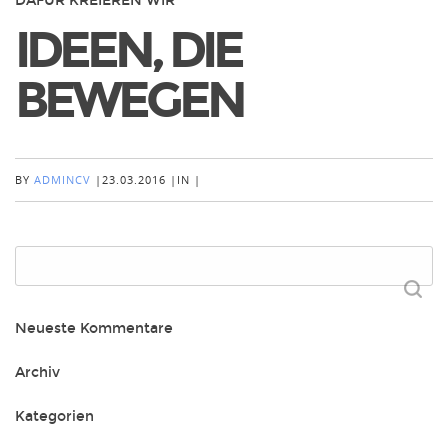
DAFÜR KREIEREN WIR
IDEEN, DIE
BEWEGEN
BY
ADMINCV
|
23.03.2016
|
IN
|
Suchen
nach:
Neueste Kommentare
Archiv
Kategorien